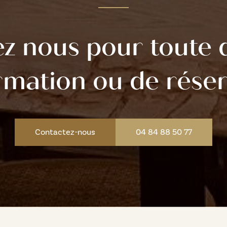
ez nous pour toute
rmation ou de rése
Contactez-nous
04 84 88 50 77