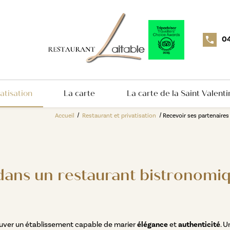
04
atisation
La carte
La carte de la Saint Valenti
Accueil
Restaurant et privatisation
Recevoir ses partenaires
dans un restaurant bistronomiq
rouver un établissement capable de marier
élégance
et
authenticité
. 