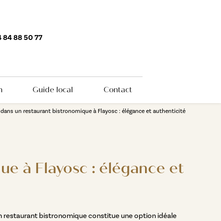
 84 88 50 77
n
Guide local
Contact
 dans un restaurant bistronomique à Flayosc : élégance et authenticité
ue à Flayosc : élégance et
Un restaurant bistronomique constitue une option idéale