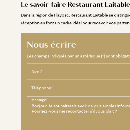
Le savoir-faire Restaurant Laitable
Dans la région de Flayosc, Restaurant Laitable se distingu
réception en font un cadre idéal pour recevoir vos partena
Nous écrire
Les champs indiqués par un astérisque (*) sont obligat
Nom*
Téléphone*
Message*