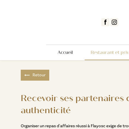
Panneau de gestion des cookies
Accueil
Restaurant et priv
Retour
Recevoir ses partenaires 
authenticité
Organiser un repas d'affaires réussi à Flayosc exige de t