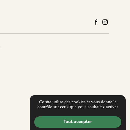
s
Ce site utilise des cookies et vous donne le
contrôle sur ceux que vous souhaitez activer
Tout accepter