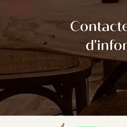
Contact
d'info