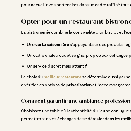
pour accueillir vos partenaires dans un cadre raffiné tout e
Opter pour un restaurant bistrono
La
bistronomie
combine la convivialité d’un bistrot et l’e
Une
carte saisonnière
s'appuyant sur des produits ré
Un cadre chaleureux et soigné, propice aux échanges 
Un service discret mais attentif
Le choix du
meilleur restaurant
se détermine aussi par sa 
à vérifier les options de
privatisation
et l’accompagnement
Comment garantir une ambiance professionn
Choisissez une table où l'authenticité du lieu se conjugu
permettront à vos échanges de se dérouler dans les meill