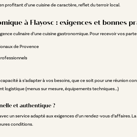
n profitant d’une cuisine de caractère, reflet du terroir local.
mique à Flayosc : exigences et bonnes pr
xigence culinaire d’une cuisine gastronomique. Pour recevoir vos parten
gionaux de Provence
professionnels
capacité à s’adapter à vos besoins, que ce soit pour une réunion conf
 logistique (menus sur mesure, équipements techniques...)
elle et authentique ?
e avec un service adapté aux exigences d’un rendez-vous d’affaires. La
eures conditions.