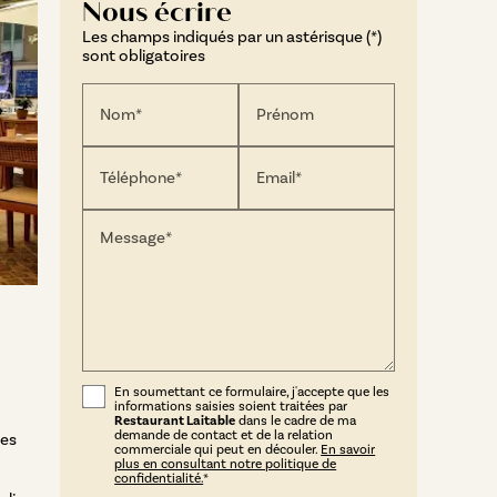
Nous écrire
Les champs indiqués par un astérisque (*)
sont obligatoires
Nom*
Prénom
Téléphone*
Email*
Message*
En soumettant ce formulaire, j'accepte que les
informations saisies soient traitées par
Restaurant Laitable
dans le cadre de ma
demande de contact et de la relation
ues
commerciale qui peut en découler.
En savoir
plus en consultant notre politique de
confidentialité.
*