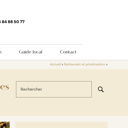
 84 88 50 77
n
Guide local
Contact
Accueil
>
Restaurant et privatisation
>
les
Rechercher