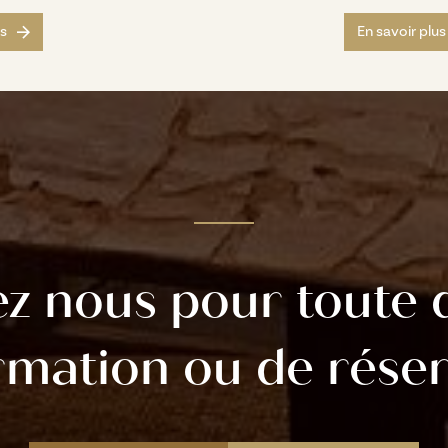
us
En savoir plus
ez nous pour toute
rmation ou de rése