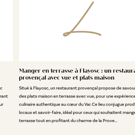
Manger en terrasse à Flayosc : un restaur
provençal avec vue et plats maison
ec
Situé à Flayosc, un restaurant provençal propose de savou
urant
des plats maison en terrasse avec vue, pour une expérienc
ur
culinaire authentique au cœur du Var. Ce lieu conjugue prod
locaux et savoir-faire, idéal pour ceux qui souhaitent mang
terrasse tout en profitant du charme de la Prove...