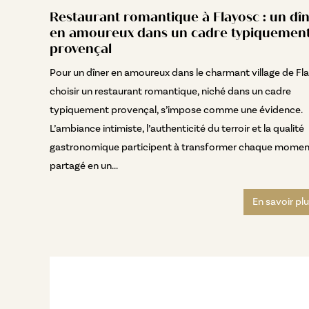
Restaurant romantique à Flayosc : un dî
en amoureux dans un cadre typiquemen
provençal
Pour un dîner en amoureux dans le charmant village de Fl
choisir un restaurant romantique, niché dans un cadre
typiquement provençal, s’impose comme une évidence.
L’ambiance intimiste, l’authenticité du terroir et la qualité
gastronomique participent à transformer chaque momen
partagé en un...
En savoir pl