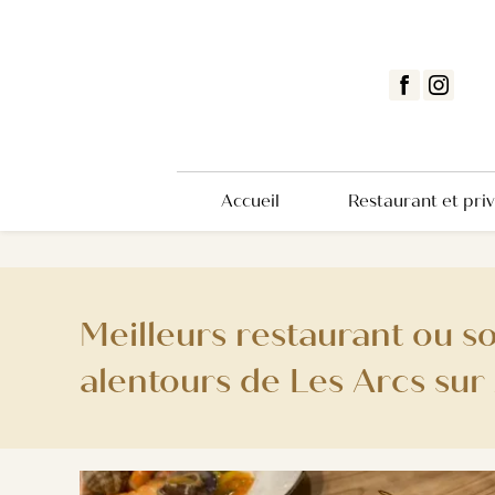
Panneau de gestion des cookies
Accueil
Restaurant et priv
Meilleurs restaurant ou so
alentours de Les Arcs su