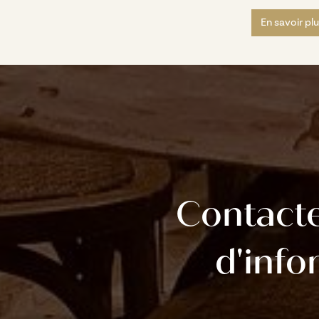
En savoir pl
Contact
d'info