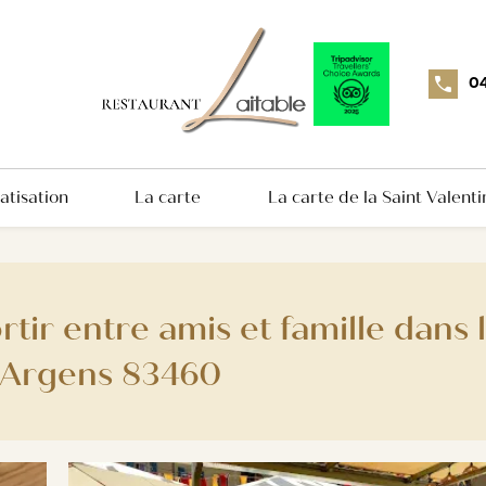
04
atisation
La carte
La carte de la Saint Valenti
rtir entre amis et famille dans 
r Argens 83460