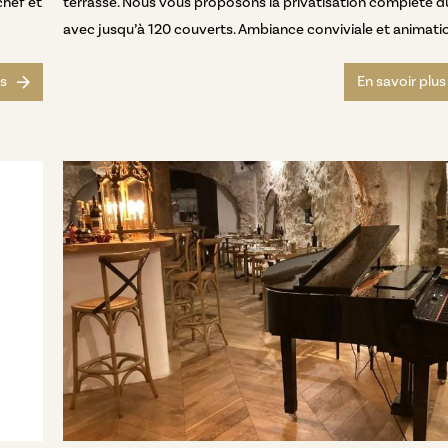
chef et
terrasse. Nous vous proposons la privatisation complète du
avec jusqu’à 120 couverts. Ambiance conviviale et animatio.
us
En savoir plus