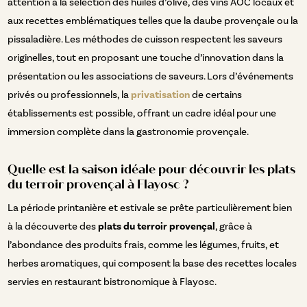
attention à la sélection des huiles d’olive, des vins AOC locaux et
aux recettes emblématiques telles que la daube provençale ou la
pissaladière. Les méthodes de cuisson respectent les saveurs
originelles, tout en proposant une touche d’innovation dans la
présentation ou les associations de saveurs. Lors d’événements
privés ou professionnels, la
privatisation
de certains
établissements est possible, offrant un cadre idéal pour une
immersion complète dans la gastronomie provençale.
Quelle est la saison idéale pour découvrir les plats
du terroir provençal à Flayosc ?
La période printanière et estivale se prête particulièrement bien
à la découverte des
plats du terroir provençal
, grâce à
l’abondance des produits frais, comme les légumes, fruits, et
herbes aromatiques, qui composent la base des recettes locales
servies en restaurant bistronomique à Flayosc.