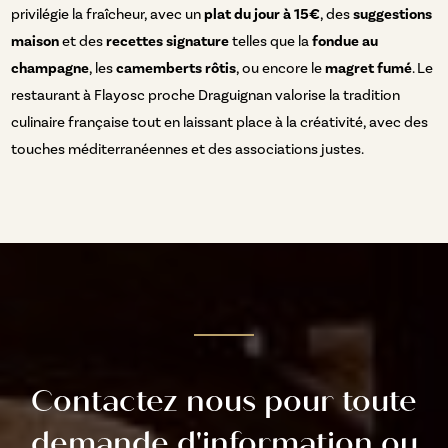
privilégie la fraîcheur, avec un
plat du jour à 15€
, des
suggestions
maison
et des
recettes signature
telles que la
fondue au
champagne
, les
camemberts rôtis
, ou encore le
magret fumé
. Le
restaurant à Flayosc proche Draguignan valorise la tradition
culinaire française tout en laissant place à la créativité, avec des
touches méditerranéennes et des associations justes.
Contactez nous pour toute
demande d'information ou