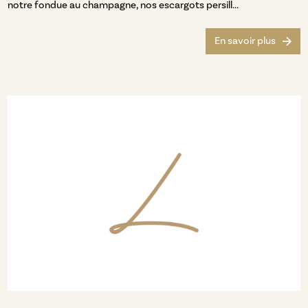
notre fondue au champagne, nos escargots persill...
En savoir plus