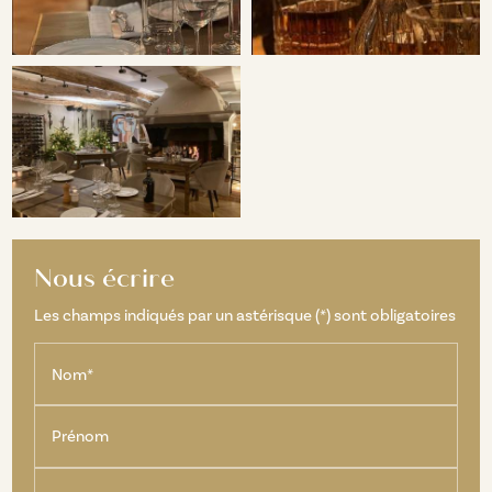
Nous écrire
Les champs indiqués par un astérisque (*) sont obligatoires
Nom*
Prénom