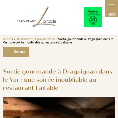
Panneau de gestion des cookies
Accueil
Restaurant et privatisation
Sortie gourmande à Draguignan dans le
Var : une soirée inoubliable au restaurant Laitable
Retour
Sortie gourmande à Draguignan dans
le Var : une soirée inoubliable au
restaurant Laitable