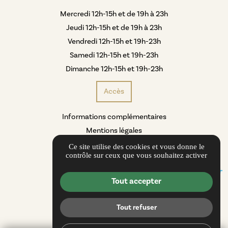
Mercredi 12h-15h et de 19h à 23h
Jeudi 12h-15h et de 19h à 23h
Vendredi 12h-15h et 19h-23h
Samedi 12h-15h et 19h-23h
Dimanche 12h-15h et 19h-23h
Accès
Informations complémentaires
Mentions légales
Politique de confidentialité
Ce site utilise des cookies et vous donne le
contrôle sur ceux que vous souhaitez activer
Gestion des cookies
Tout accepter
Tout refuser