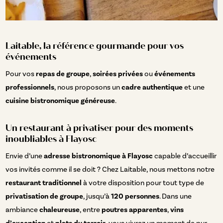
Laitable, la référence gourmande pour vos
événements
Pour vos
repas de groupe
,
soirées privées
ou
événements
professionnels
, nous proposons un
cadre authentique
et une
cuisine bistronomique généreuse
.
Un restaurant à privatiser pour des moments
inoubliables à Flayosc
Envie d’une
adresse bistronomique à Flayosc
capable d’accueillir
vos invités comme il se doit ? Chez Laitable, nous mettons notre
restaurant traditionnel
à votre disposition pour tout type de
privatisation de groupe
, jusqu’à
120 personnes
. Dans une
ambiance
chaleureuse
, entre
poutres apparentes
,
vins