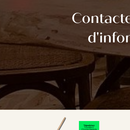
Contact
d'info