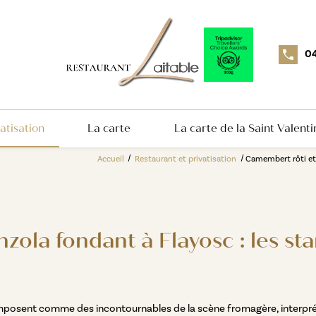
04
atisation
La carte
La carte de la Saint Valenti
Accueil
Restaurant et privatisation
Camembert rôti et 
ola fondant à Flayosc : les st
imposent comme des incontournables de la scène fromagère, interprété