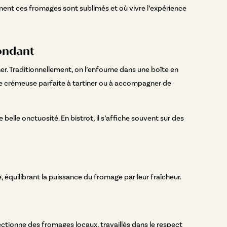
ment ces fromages sont sublimés et où vivre l’expérience
fondant
er. Traditionnellement, on l’enfourne dans une boîte en
ure crémeuse parfaite à tartiner ou à accompagner de
belle onctuosité. En bistrot, il s’affiche souvent sur des
 équilibrant la puissance du fromage par leur fraîcheur.
lectionne des fromages locaux, travaillés dans le respect