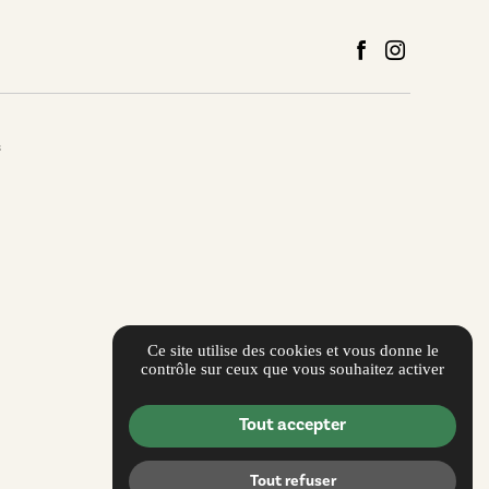
s
Ce site utilise des cookies et vous donne le
contrôle sur ceux que vous souhaitez activer
Tout accepter
Tout refuser