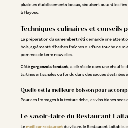
plusieurs établissements locaux, séduisent autant les fi
à Flayosc.
Techniques culinaires et conseils 
La préparation du
camembert rôti
demande une attention p
bois, agrémenté d’herbes fraîches ou d’une touche de miel
pommes de terre nouvelles.
Côté
gorgonzola fondant
, la clé réside dans une chauffe 
tartines artisanales ou fondu dans des sauces destinées 
Quelle est la meilleure boisson pour accomp
Pour ces fromages à la texture riche, les vins blancs secs
Le savoir-faire du Restaurant Laita
Le
meilleur restaurant
du village, le Restaurant Laitable,