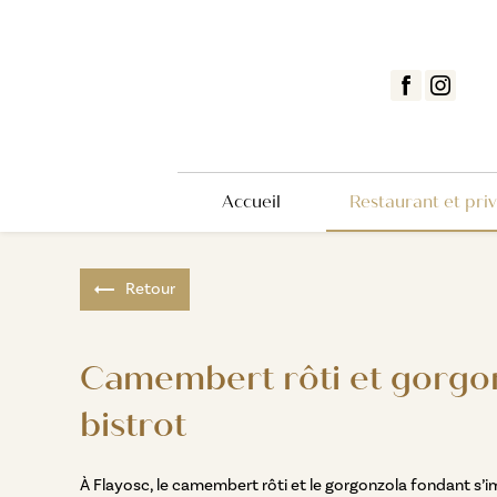
Panneau de gestion des cookies
Accueil
Restaurant et priv
Retour
Camembert rôti et gorgonz
bistrot
À Flayosc, le camembert rôti et le gorgonzola fondant s’