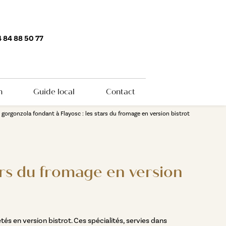
 84 88 50 77
n
Guide local
Contact
gorgonzola fondant à Flayosc : les stars du fromage en version bistrot
ars du fromage en version
s en version bistrot. Ces spécialités, servies dans