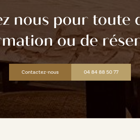
ez nous pour toute
rmation ou de rése
Contactez-nous
04 84 88 50 77